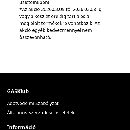
üzleteinkben!
*Az akció 2026.03.05-től 2026.03.08-ig
vagy a készlet erejéig tart a és a
megjelölt termékekre vonatkozik. Az
akció egyéb kedvezménnyel nem
összevonható.
GASKlub
Adatvédelmi Szabályzat
Általános Szerződési Feltételek
Információ