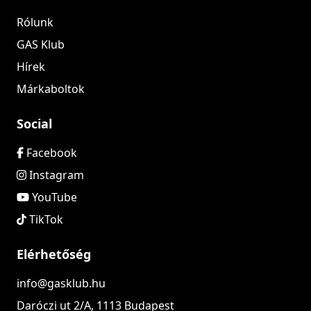
Rólunk
GAS Klub
Hírek
Márkaboltok
Social
Facebook
Instagram
YouTube
TikTok
Elérhetőség
info@gasklub.hu
Daróczi ut 2/A, 1113 Budapest