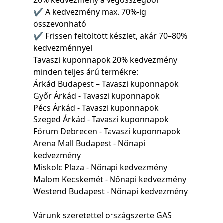
20% kedvezmény a végösszegből
✔ A kedvezmény max. 70%-ig
összevonható
✔ Frissen feltöltött készlet, akár 70–80%
kedvezménnyel
Tavaszi kuponnapok 20% kedvezmény
minden teljes árú termékre:
Árkád Budapest – Tavaszi kuponnapok
Győr Árkád - Tavaszi kuponnapok
Pécs Árkád - Tavaszi kuponnapok
Szeged Árkád - Tavaszi kuponnapok
Fórum Debrecen - Tavaszi kuponnapok
Arena Mall Budapest - Nőnapi
kedvezmény
Miskolc Plaza - Nőnapi kedvezmény
Malom Kecskemét - Nőnapi kedvezmény
Westend Budapest - Nőnapi kedvezmény
Várunk szeretettel országszerte GAS